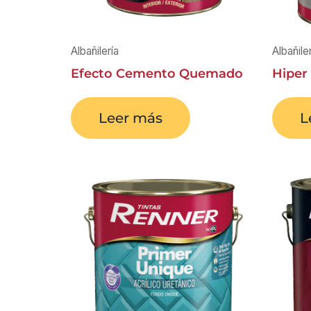
Albañilería
Albañile
Efecto Cemento Quemado
Hiper
Leer más
L