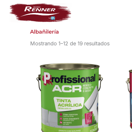
Ir
al
contenido
Albañilería
Mostrando 1–12 de 19 resultados