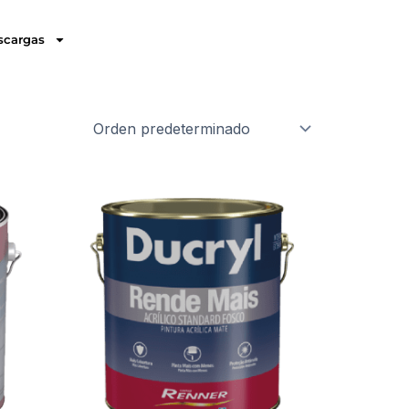
scargas