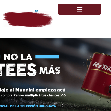
Ir
al
contenido